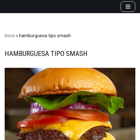
Saltar
al
contenido
Inicio
»
hamburguesa tipo smash
HAMBURGUESA TIPO SMASH