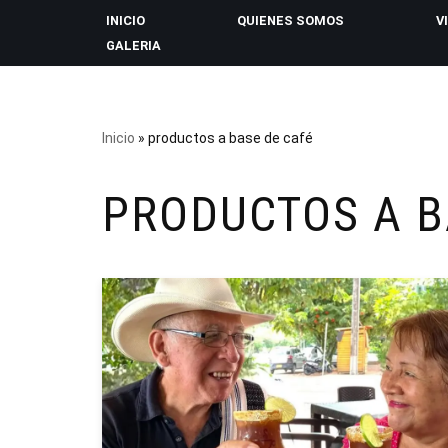
INICIO
QUIENES SOMOS
V
GALERIA
Saltar
al
contenido
Inicio
»
productos a base de café
PRODUCTOS A B