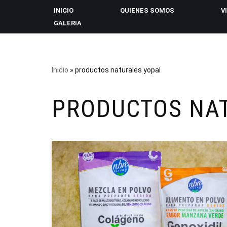
INICIO
QUIENES SOMOS
V
GALERIA
Saltar
al
contenido
Inicio
»
productos naturales yopal
PRODUCTOS NA