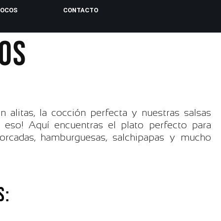
LOCOS
CONTACTO
TOS
alitas, la cocción perfecta y nuestras salsas
 eso! Aquí encuentras el plato perfecto para
orcadas, hamburguesas, salchipapas y mucho
S: