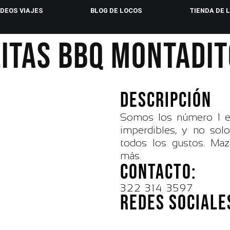
IDEOS VIAJES
BLOG DE LOCOS
TIENDA DE 
ITAS BBQ MONTADI
DESCRIPCIÓN
Somos los número 1 en 
imperdibles, y no solo
todos los gustos. Maz
más.
CONTACTO:
322 314 3597
REDES SOCIALE