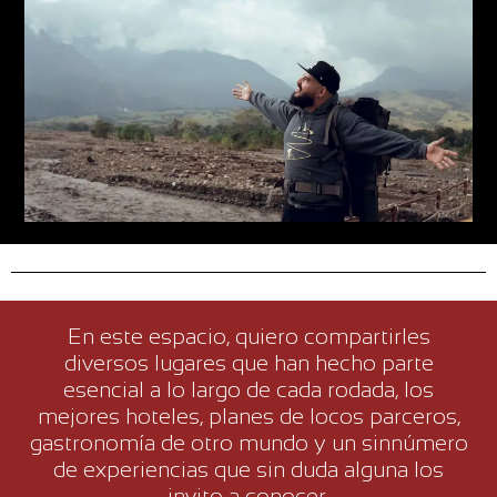
En este espacio, quiero compartirles
diversos lugares que han hecho parte
esencial a lo largo de cada rodada, los
mejores hoteles, planes de locos parceros,
gastronomía de otro mundo y un sinnúmero
de experiencias que sin duda alguna los
invito a conocer.