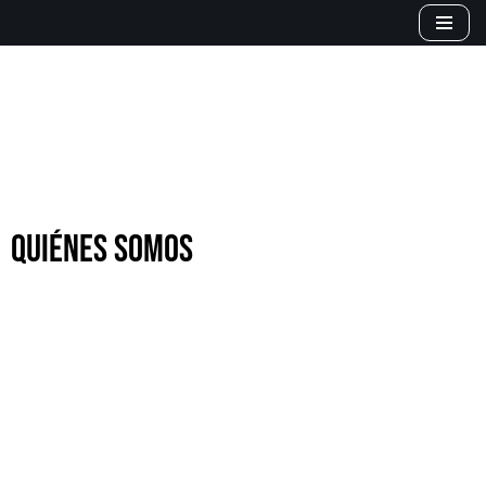
Saltar
al
contenido
QUIÉNES SOMOS