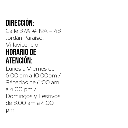
DIRECCIÓN:
Calle 37A # 19A – 48
Jordán Paraíso,
Villavicencio
HORARIO DE
ATENCIÓN:
Lunes a Viernes de
6:00 am a 10:00pm /
Sábados de 6:00 am
a 4:00 pm /
Domingos y Festivos
de 8:00 am a 4:00
pm