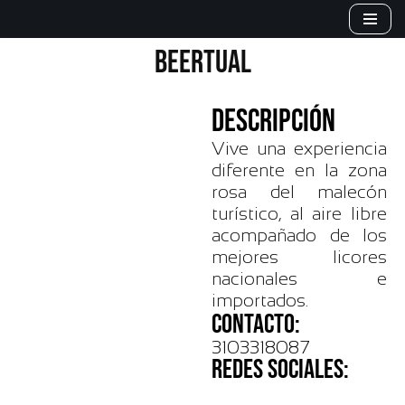
Saltar
BEERTUAL
al
contenido
DESCRIPCIÓN
Vive una experiencia
diferente en la zona
rosa del malecón
turístico, al aire libre
acompañado de los
mejores licores
nacionales e
importados.
CONTACTO:
3103318087
REDES SOCIALES: