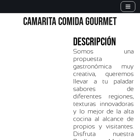
Saltar
CAMARITA COMIDA GOURMET
al
contenido
DESCRIPCIÓN
Somos una
propuesta
gastronómica muy
creativa, queremos
llevar a tu paladar
sabores de
diferentes regiones,
texturas innovadoras
y lo mejor de la alta
cocina al alcance de
propios y visitantes.
Disfruta nuestra