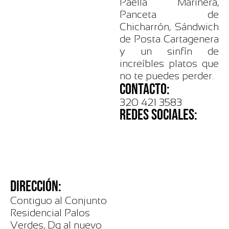
Paella Marinera,
Panceta de
Chicharrón, Sándwich
de Posta Cartagenera
y un sinfín de
increíbles platos que
no te puedes perder.
CONTACTO:
320 421 3583
REDES SOCIALES:
DIRECCIÓN:
Contiguo al Conjunto
Residencial Palos
Verdes, Dg al nuevo