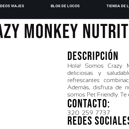
IDEOS VIAJES
BLOG DE LOCOS
TIENDA DE 
AZY MONKEY NUTRIT
DESCRIPCIÓN
Hola! Somos Crazy Mo
deliciosas y saludab
refrescantes combina
Además, disfruta de nu
somos Pet Friendly. Te
CONTACTO:
320 259 7737
REDES SOCIALE