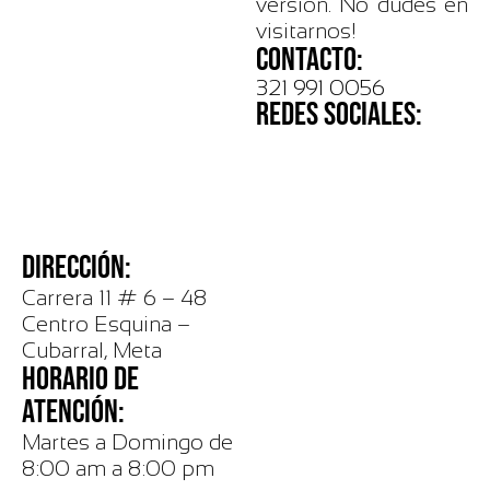
versión. No dudes en
visitarnos!
CONTACTO:
321 991 0056
REDES SOCIALES:
DIRECCIÓN:
Carrera 11 # 6 – 48
Centro Esquina –
Cubarral, Meta
HORARIO DE
ATENCIÓN:
Martes a Domingo de
8:00 am a 8:00 pm