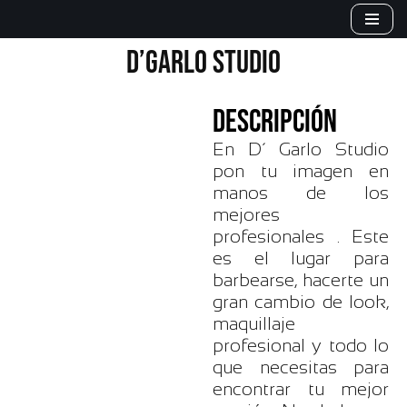
Saltar
D’GARLO STUDIO
al
contenido
DESCRIPCIÓN
En D´ Garlo Studio
pon tu imagen en
manos de los
mejores
profesionales . Este
es el lugar para
barbearse, hacerte un
gran cambio de look,
maquillaje
profesional y todo lo
que necesitas para
encontrar tu mejor