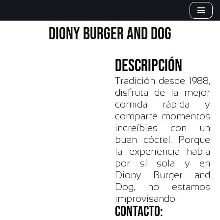
Saltar
DIONY BURGER AND DOG
al
contenido
DESCRIPCIÓN
Tradición desde 1988,
disfruta de la mejor
comida rápida y
comparte momentos
increíbles con un
buen cóctel. Porque
la experiencia habla
por sí sola y en
Diony Burger and
Dog, no estamos
improvisando.
CONTACTO: