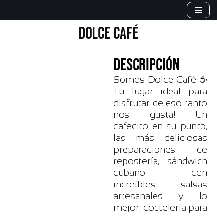
Saltar
DOLCE CAFÉ
al
contenido
DESCRIPCIÓN
Somos Dolce Café ☕
Tu lugar ideal para
disfrutar de eso tanto
nos gusta! Un
cafecito en su punto,
las más deliciosas
preparaciones de
repostería, sándwich
cubano con
increíbles salsas
artesanales y lo
mejor: coctelería para