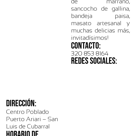
de marrano,
sancocho de gallina,
bandeja paisa,
masato artesanal y
muchas delicias más,
invitadísimos!
CONTACTO:
320 853 8164
REDES SOCIALES:
DIRECCIÓN:
Centro Poblado
Puerto Ariari – San
Luis de Cubarral
HORARIO DE