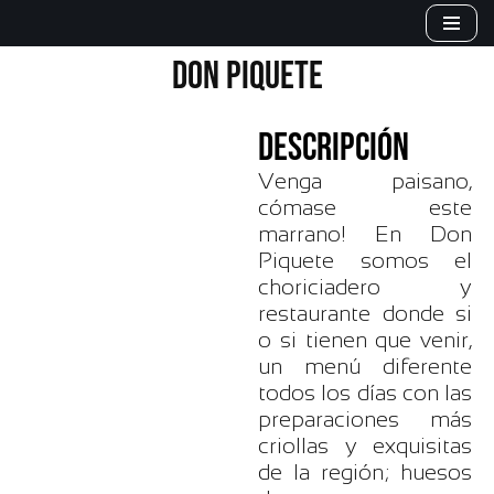
Saltar
DON PIQUETE
al
contenido
DESCRIPCIÓN
Venga paisano,
cómase este
marrano! En Don
Piquete somos el
choriciadero y
restaurante donde si
o si tienen que venir,
un menú diferente
todos los días con las
preparaciones más
criollas y exquisitas
de la región; huesos