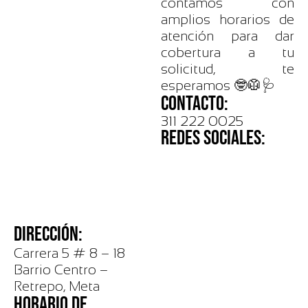
contamos con
amplios horarios de
atención para dar
cobertura a tu
solicitud, te
esperamos 🤓🥼🩺
CONTACTO:
311 222 0025
REDES SOCIALES:
DIRECCIÓN:
Carrera 5 # 8 – 18
Barrio Centro –
Retrepo, Meta
HORARIO DE