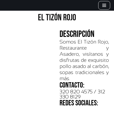
Saltar
EL TIZÓN ROJO
al
contenido
DESCRIPCIÓN
Somos El Tizón Rojo,
Restaurante y
Asadero, visítanos y
disfrutas de exquisito
pollo asado al carbón,
sopas tradicionales y
más.
CONTACTO:
320 820 4575 / 312
330 8129
REDES SOCIALES: