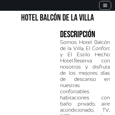
Saltar
HOTEL BALCÓN DE LA VILLA
al
contenido
DESCRIPCIÓN
Somos Hotel Balcón
de la Villa, El Confort
y El Estilo Hecho
Hotel.Reserva con
nosotros y disfruta
de los mejores días
de descanso en
nuestras
confortables
habitaciones con
baño privado, aire
acondicionado, TV,