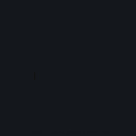
Neve
| Funciona gracias a
WordPress