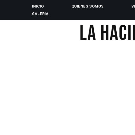
INICIO
QUIENES SOMOS
V
GALERIA
Saltar
LA HAC
al
contenido