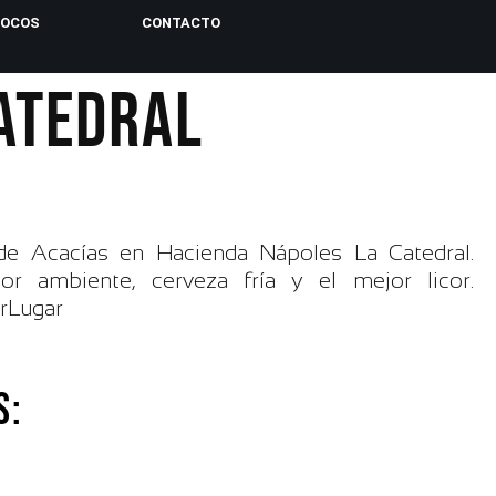
LOCOS
CONTACTO
ATEDRAL
e Acacías en Hacienda Nápoles La Catedral.
r ambiente, cerveza fría y el mejor licor.
rLugar
S: