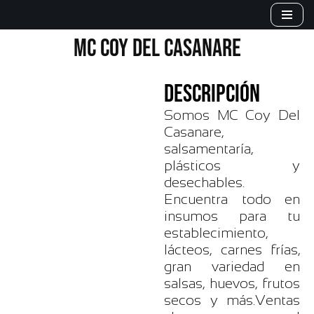
Saltar
MC COY DEL CASANARE
al
contenido
DESCRIPCIÓN
Somos MC Coy Del
Casanare,
salsamentaría,
plásticos y
desechables.
Encuentra todo en
insumos para tu
establecimiento,
lácteos, carnes frías,
gran variedad en
salsas, huevos, frutos
secos y más.Ventas