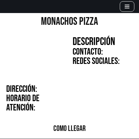
Saltar
MONACHOS PIZZA
al
contenido
DESCRIPCIÓN
CONTACTO:
REDES SOCIALES:
DIRECCIÓN:
HORARIO DE
ATENCIÓN:
COMO LLEGAR