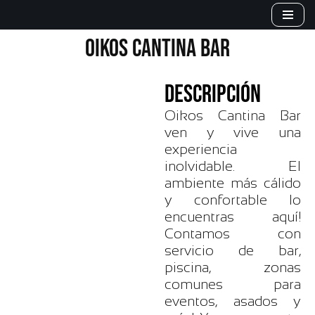
Saltar
OIKOS CANTINA BAR
al
contenido
DESCRIPCIÓN
Oikos Cantina Bar
ven y vive una
experiencia
inolvidable. El
ambiente más cálido
y confortable lo
encuentras aquí!
Contamos con
servicio de bar,
piscina, zonas
comunes para
eventos, asados y