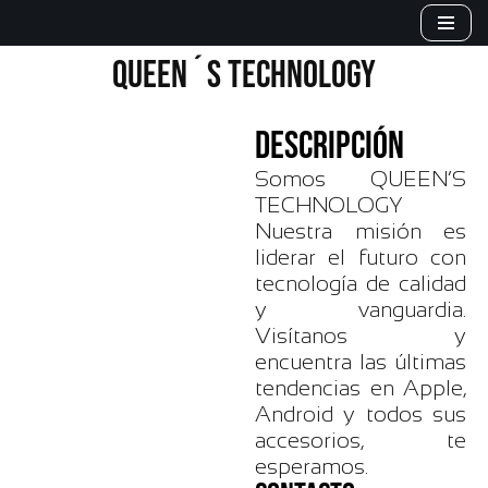
Saltar
QUEEN´S TECHNOLOGY
al
contenido
DESCRIPCIÓN
Somos QUEEN’S
TECHNOLOGY
Nuestra misión es
liderar el futuro con
tecnología de calidad
y vanguardia.
Visítanos y
encuentra las últimas
tendencias en Apple,
Android y todos sus
accesorios, te
esperamos.