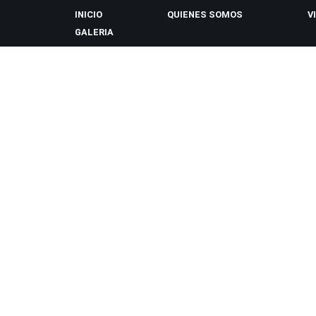
INICIO
QUIENES SOMOS
V
GALERIA
Saltar
al
contenido