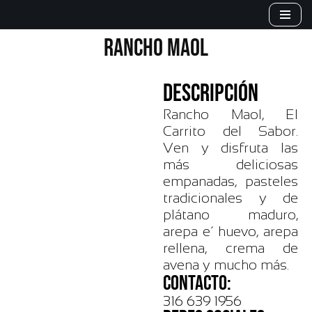
Saltar
RANCHO MAOL
al
contenido
DESCRIPCIÓN
Rancho Maol, El
Carrito del Sabor.
Ven y disfruta las
más deliciosas
empanadas, pasteles
tradicionales y de
plátano maduro,
arepa e´ huevo, arepa
rellena, crema de
avena y mucho más.
CONTACTO:
316 639 1956