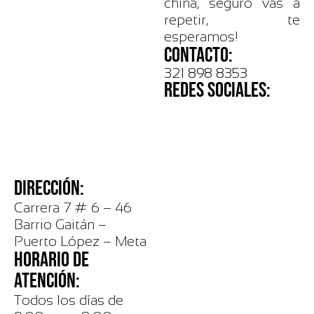
china, seguro vas a
repetir, te
esperamos!
CONTACTO:
321 898 8353
REDES SOCIALES:
DIRECCIÓN:
Carrera 7 # 6 – 46
Barrio Gaitán –
Puerto López – Meta
HORARIO DE
ATENCIÓN:
Todos los días de