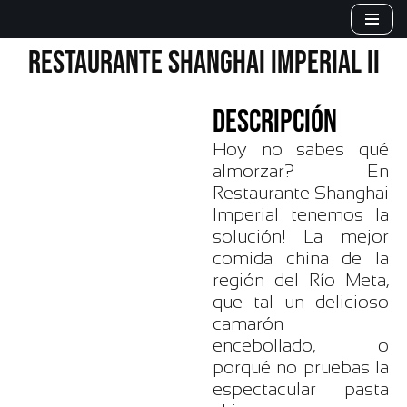
Saltar
RESTAURANTE SHANGHAI IMPERIAL II
al
contenido
DESCRIPCIÓN
Hoy no sabes qué
almorzar? En
Restaurante Shanghai
Imperial tenemos la
solución! La mejor
comida china de la
región del Río Meta,
que tal un delicioso
camarón
encebollado, o
porqué no pruebas la
espectacular pasta