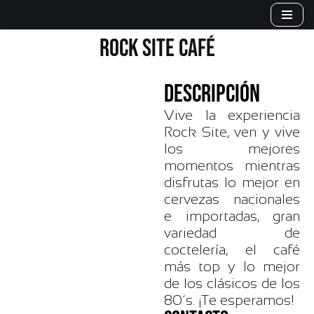
Saltar
ROCK SITE CAFÉ
al
contenido
DESCRIPCIÓN
Vive la experiencia
Rock Site, ven y vive
los mejores
momentos mientras
disfrutas lo mejor en
cervezas nacionales
e importadas, gran
variedad de
coctelería, el café
más top y lo mejor
de los clásicos de los
80´s. ¡Te esperamos!