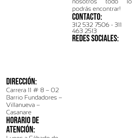
nosotros todo lo
podrás encontrar!
CONTACTO:
312 532 7506 - 311
463 2513
REDES SOCIALES:
DIRECCIÓN:
Carrera 11 # 8 – 02
Barrio Fundadores –
Villanueva –
Casanare
HORARIO DE
ATENCIÓN: