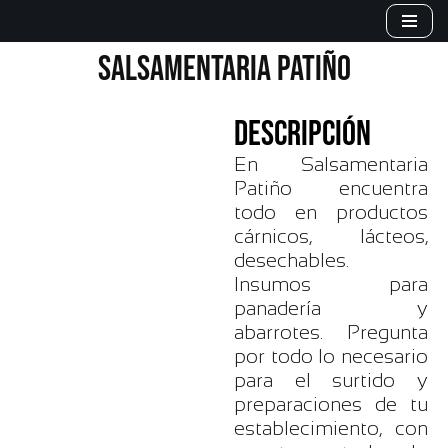
Saltar
SALSAMENTARIA PATIÑO
al
contenido
DESCRIPCIÓN
En Salsamentaria
Patiño encuentra
todo en productos
cárnicos, lácteos,
desechables.
Insumos para
panadería y
abarrotes. Pregunta
por todo lo necesario
para el surtido y
preparaciones de tu
establecimiento, con