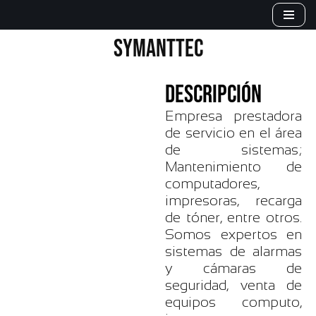
Saltar
SYMANTTEC
al
contenido
DESCRIPCIÓN
Empresa prestadora
de servicio en el área
de sistemas;
Mantenimiento de
computadores,
impresoras, recarga
de tóner, entre otros.
Somos expertos en
sistemas de alarmas
y cámaras de
seguridad, venta de
equipos computo,