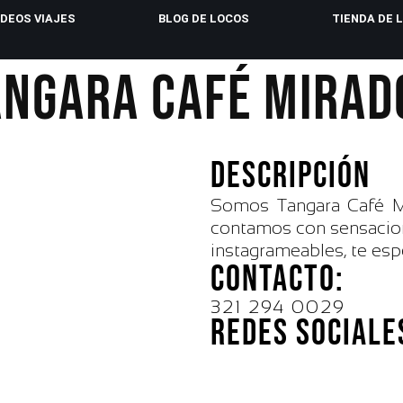
IDEOS VIAJES
BLOG DE LOCOS
TIENDA DE 
ANGARA CAFÉ MIRAD
DESCRIPCIÓN
Somos Tangara Café Mi
contamos con sensacion
instagrameables, te es
CONTACTO:
321 294 0029
REDES SOCIALE