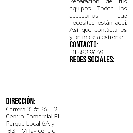
Reparación de tus
equipos. Todos los
accesorios que
necesitas están aquí.
Así que contáctanos
y anímate a estrenar!
CONTACTO:
311 582 9669
REDES SOCIALES:
DIRECCIÓN:
Carrera 31 # 36 – 21
Centro Comercial El
Parque Local 6A y
18B – Villavicencio