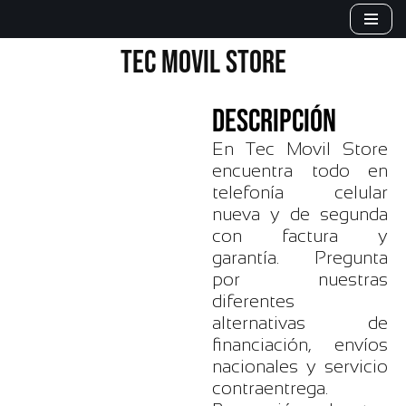
Saltar
TEC MOVIL STORE
al
contenido
DESCRIPCIÓN
En Tec Movil Store
encuentra todo en
telefonía celular
nueva y de segunda
con factura y
garantía. Pregunta
por nuestras
diferentes
alternativas de
financiación, envíos
nacionales y servicio
contraentrega.