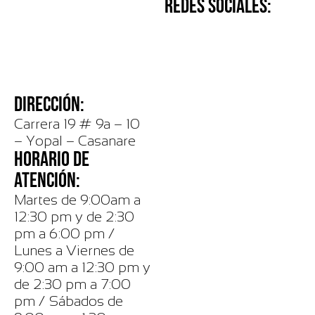
REDES SOCIALES:
DIRECCIÓN:
Carrera 19 # 9a – 10
– Yopal – Casanare
HORARIO DE
ATENCIÓN:
Martes de 9:00am a
12:30 pm y de 2:30
pm a 6:00 pm /
Lunes a Viernes de
9:00 am a 12:30 pm y
de 2:30 pm a 7:00
pm / Sábados de