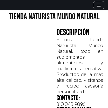
Saltar
TIENDA NATURISTA MUNDO NATURAL
al
contenido
DESCRIPCIÓN
Somos Tienda
Naturista Mundo
Natural, todo en
suplementos
alimenticios y
medicina alternativa.
Productos de la más
alta calidad, visítanos
y recibe asesoría
personalizada.
CONTACTO:
310 343 9896