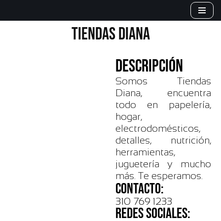
Saltar
TIENDAS DIANA
al
contenido
DESCRIPCIÓN
Somos Tiendas
Diana, encuentra
todo en papelería,
hogar,
electrodomésticos,
detalles, nutrición,
herramientas,
juguetería y mucho
más. Te esperamos.
CONTACTO:
310 769 1233
REDES SOCIALES: