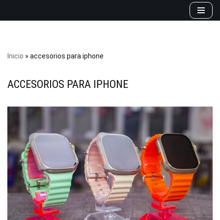
Saltar
al
contenido
Inicio
»
accesorios para iphone
ACCESORIOS PARA IPHONE