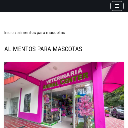
Saltar
al
contenido
Inicio
»
alimentos para mascotas
ALIMENTOS PARA MASCOTAS