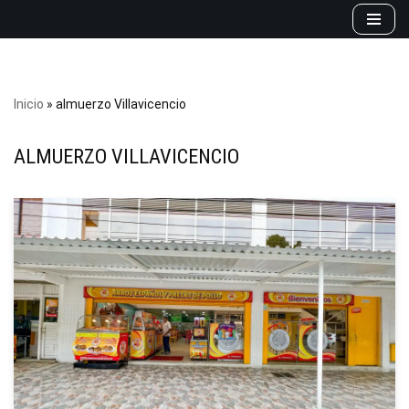
Saltar
al
contenido
Inicio
»
almuerzo Villavicencio
ALMUERZO VILLAVICENCIO