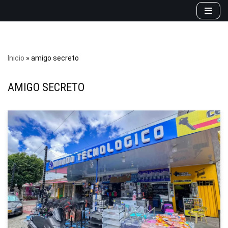
Saltar
al
contenido
Inicio
»
amigo secreto
AMIGO SECRETO