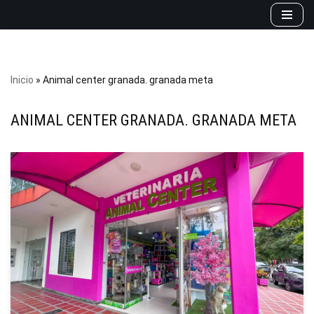
Saltar
al
contenido
Inicio
»
Animal center granada. granada meta
ANIMAL CENTER GRANADA. GRANADA META