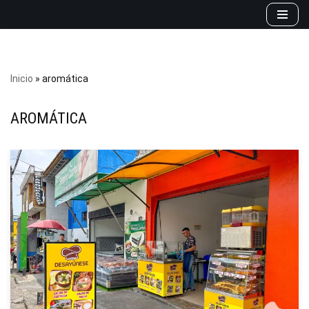
Saltar
al
contenido
Inicio
»
aromática
AROMÁTICA