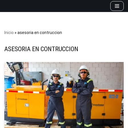
Saltar
al
contenido
Inicio
»
asesoria en contruccion
ASESORIA EN CONTRUCCION