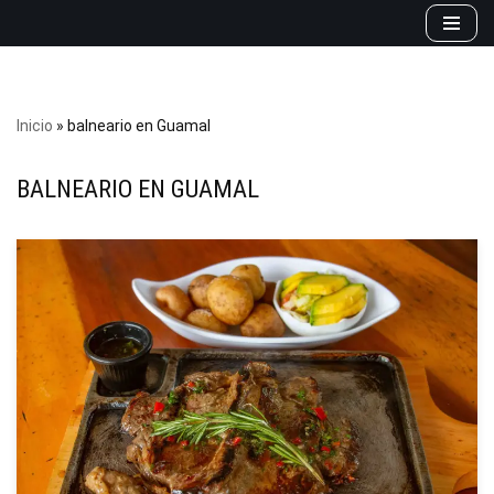
Saltar
al
contenido
Inicio
»
balneario en Guamal
BALNEARIO EN GUAMAL