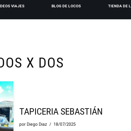
IDEOS VIAJES
BLOG DE LOCOS
TIENDA DE 
DOS X DOS
TAPICERIA SEBASTIÁN
por
Diego Diaz
18/07/2025