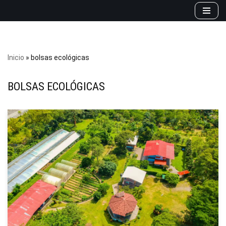
Saltar
al
contenido
Inicio
»
bolsas ecológicas
BOLSAS ECOLÓGICAS