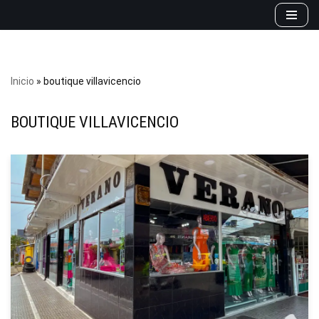
Saltar
al
contenido
Inicio
»
boutique villavicencio
BOUTIQUE VILLAVICENCIO