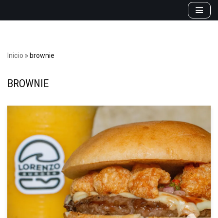
Saltar
al
contenido
Inicio
»
brownie
BROWNIE