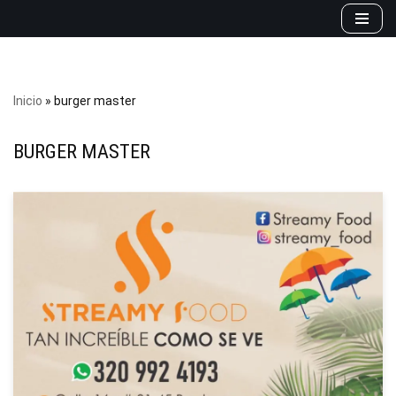
Saltar
al
contenido
Inicio
»
burger master
BURGER MASTER