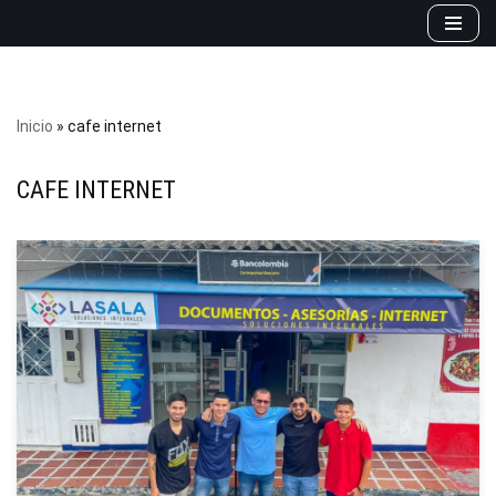
Saltar
al
contenido
Inicio
»
cafe internet
CAFE INTERNET