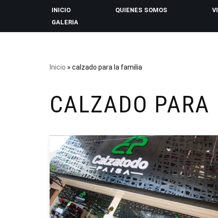
INICIO
QUIENES SOMOS
V
GALERIA
Saltar
al
contenido
Inicio
»
calzado para la familia
CALZADO PARA 