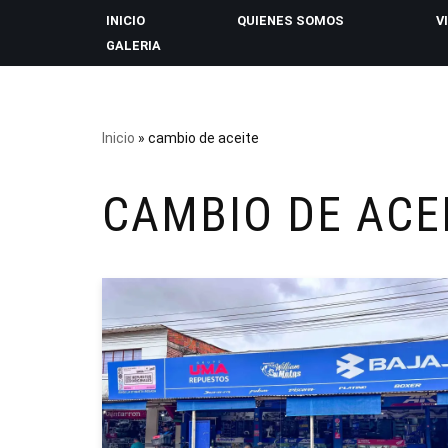
INICIO
QUIENES SOMOS
V
GALERIA
Saltar
al
contenido
Inicio
»
cambio de aceite
CAMBIO DE ACE