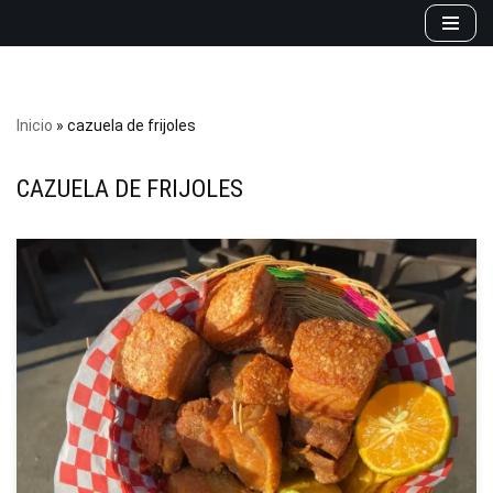
Saltar
al
contenido
Inicio
»
cazuela de frijoles
CAZUELA DE FRIJOLES