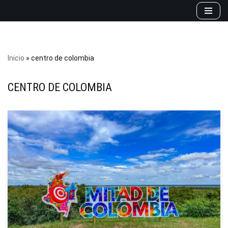
Saltar
al
contenido
Inicio
»
centro de colombia
CENTRO DE COLOMBIA