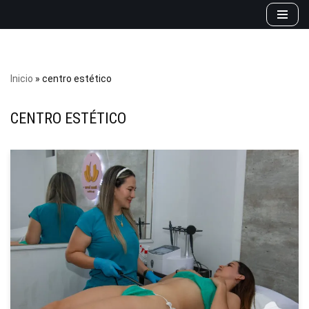
Saltar
al
contenido
Inicio
»
centro estético
CENTRO ESTÉTICO